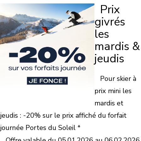
Prix
givrés
les
mardis &
jeudis
Pour skier à
prix mini les
mardis et
jeudis : -20% sur le prix affiché du forfait
journée Portes du Soleil *
Offre valable du 05.01.2026 au 06.02.2026,