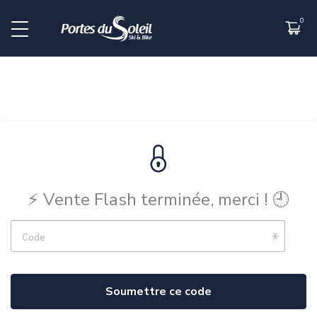
⚡️ Vente Flash terminée, merci ! 🕘
Code